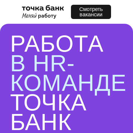
Смотреть
Смотреть
вакансии
вакансии
РАБОТА
В HR-
КОМАНДЕ
ТОЧКА
БАНК
Находи сильных специалистов,
которые двигают бизнес вперёд
Смотреть вакансии