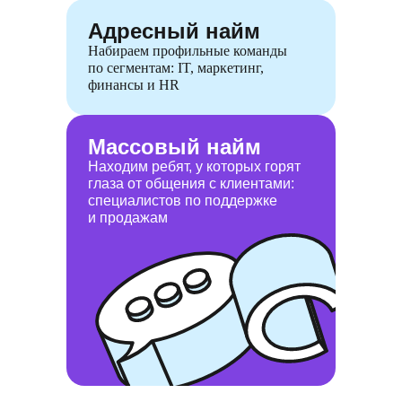
Адресный найм
Набираем профильные команды
по сегментам: IT, маркетинг,
финансы и HR
Массовый найм
Находим ребят, у которых горят
глаза от общения с клиентами:
специалистов по поддержке
и продажам