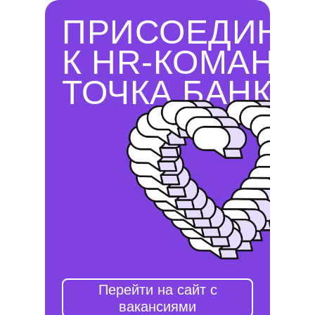
ПРИСОЕДИНЯ
К HR-КОМАНД
ТОЧКА БАНК
Перейти на сайт с
вакансиями