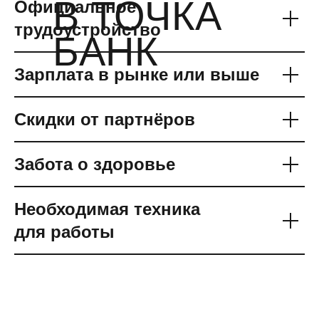
В ТОЧКА
Официальное
трудоустройство
БАНК
Зарплата в рынке или выше
Скидки от партнёров
Забота о здоровье
Необходимая техника
для работы